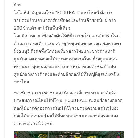
ด้วย
ไฮไลท์สำคัญของโซน “FOOD HALL” แห่งใหม่นี้ คือการ
รวบรวมร้านอาหารอร่อยชื่อดังและร้านค้ายอดนิยม กว่า
200 ร้านค้า มาไว้ในพื้นที่เดียว
โดยมีเป้าหมายเพื่อผลักดันให้ที่นี่กลายเป็นแลนด์มาร์กใหม่
ด้านการท่องเที่ยวและเศรษฐกิจชุมชนของกรุงเทพมหานคร
ฝั่งธนบุรี ดึงดูดทั้งนักท่องเที่ยวชาวไทยและชาวต่างชาติ
ศูนย์กลางตลาดดอกไม้ปากคลองตลาดใหม่ ตั้งอยู่บนถนน
พรานนก-พุทธมณฑล แขวงบางพรม เขตตลิ่งชัน ถือเป็น
ศูนย์กลางการค้าส่งและค้าปลีกดอกไม้ที่ใหญ่ที่สุดแห่งหนึ่ง
ของไทย
ขอเชิญชวนประชาชนและนักท่องเที่ยวทุกท่าน มาสัมผัส
ประสบการณ์ใหม่ได้ที่โซน “FOOD HALL” ณ ศูนย์กลางตลาด
ดอกไม้ปากคลองตลาดใหม่ ที่ซึ่งรวบรวมความสดใหม่ของ
ดอกไม้นานาพันธุ์ ผลไม้ที่หลากหลาย และความอร่อยของ
อาหารเลิศรสไว้ ครบ