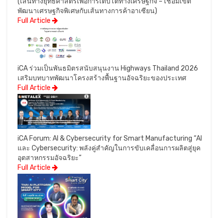
(เส้นทางยุทธศาสตร์เพื่อการเติบโตทางเศรษฐกิจ – เชื่อมเขต
พัฒนาเศรษฐกิจพิเศษกับเส้นทางการค้าอาเซียน)
Full Article
iCA ร่วมเป็นพันธมิตรสนับสนุนงาน Highways Thailand 2026
เสริมบทบาทพัฒนาโครงสร้างพื้นฐานอัจฉริยะของประเทศ
Full Article
iCA Forum: AI & Cybersecurity for Smart Manufacturing “AI
และ Cybersecurity: พลังคู่สำคัญในการขับเคลื่อนการผลิตสู่ยุค
อุตสาหกรรมอัจฉริยะ”
Full Article