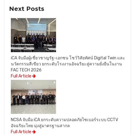
Next Posts
iCA จับมือผู้เชี่ยวชาญรัฐ-เอกชน โชว์วิสัยทัศน์ Digital Twin และ
นวัตกรรมสีเขียว ยกระดับโรงงานอัจฉริยะสู่ความยั่งยืนในงาน
FAC TECH 2026
Full Article
NCSA จับมือ iCA ยกระดับความปลอดภัยไซเบอร์ระบบ CCTV
อัจฉริยะไทย มุ่งสู่มาตรฐานสากล
Full Article