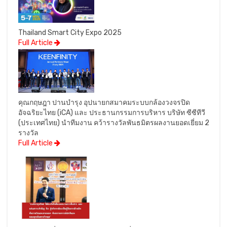
Thailand Smart City Expo 2025
Full Article
คุณกฤษฎา ปานบำรุง อุปนายกสมาคมระบบกล้องวงจรปิด
อัจฉริยะไทย (iCA) และ ประธานกรรมการบริหาร บริษัท ซีซีทีวี
(ประเทศไทย) นำทีมงาน คว้ารางวัลพันธมิตรผลงานยอดเยี่ยม 2
รางวัล
Full Article