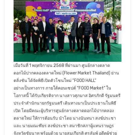
เมื่อวันที่ 1 พฤศจิกายน 2568 ที่ผ่านมา ศูนย์กลางตลาด
ดอกไม้ปากคลองตลาดใหม่ (Flower Market Thailand) ย่าน
ตลิ่งชัน ได้จัดพิธีเปิดตัวโซนใหม่ “FOOD HALL”
อย่างเป็นทางการ ภายใต้คอนเซปต์ “FOOD Market” ใน
โอกาสนี้ ได้รับเกียรติจาก นางสาวศุภมาส อิศรภักดี รัฐมนตรี
ประจำสำนักนายกรัฐมนตรี เดินทางมาเป็นประธานในพิธี
เปิด โดยมีคณะผู้บริหารศูนย์กลางตลาดดอกไม้ปากคลอง
ตลาดใหม่ ให้การต้อนรับ นำโดย นางนันทนา สงฆ์ประชา
และ นายมณเฑียร สงฆ์ประชา สมาชิกสภาผู้แทนราษฎร
จังหวัดชัยนาท พร้อมด้วย นายสมเกียรติ ศรลัมพ์ อดีตผู้ช่วย