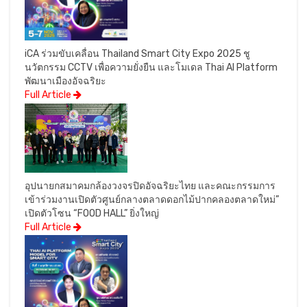
iCA ร่วมขับเคลื่อน Thailand Smart City Expo 2025 ชู
นวัตกรรม CCTV เพื่อความยั่งยืน และโมเดล Thai AI Platform
พัฒนาเมืองอัจฉริยะ
Full Article
อุปนายกสมาคมกล้องวงจรปิดอัจฉริยะไทย และคณะกรรมการ
เข้าร่วมงานเปิดตัวศูนย์กลางตลาดดอกไม้ปากคลองตลาดใหม่”
เปิดตัวโซน “FOOD HALL” ยิ่งใหญ่
Full Article