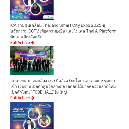
iCA ร่วมขับเคลื่อน Thailand Smart City Expo 2025 ชู
นวัตกรรม CCTV เพื่อความยั่งยืน และโมเดล Thai AI Platform
พัฒนาเมืองอัจฉริยะ
Full Article
อุปนายกสมาคมกล้องวงจรปิดอัจฉริยะไทย และคณะกรรมการ
เข้าร่วมงานเปิดตัวศูนย์กลางตลาดดอกไม้ปากคลองตลาดใหม่”
เปิดตัวโซน “FOOD HALL” ยิ่งใหญ่
Full Article