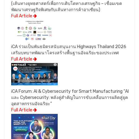
(เส้นทางยุทธศาสตร์เพื่อการเติบโตทางเศรษฐกิจ – เชื่อมเขต
พัฒนาเศรษฐกิจพิเศษกับเส้นทางการค้าอาเซียน)
Full Article
iCA ร่วมเป็นพันธมิตรสนับสนุนงาน Highways Thailand 2026
เสริมบทบาทพัฒนาโครงสร้างพื้นฐานอัจฉริยะของประเทศ
Full Article
iCA Forum: AI & Cybersecurity for Smart Manufacturing “AI
และ Cybersecurity: พลังคู่สำคัญในการขับเคลื่อนการผลิตสู่ยุค
อุตสาหกรรมอัจฉริยะ”
Full Article