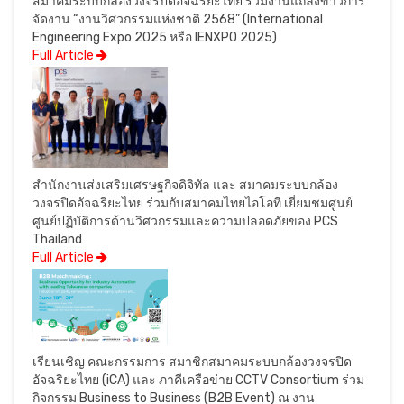
สมาคมระบบกล้องวงจรปิดอัจฉริยะไทย ร่วมงานแถลงข่าวการ
จัดงาน “งานวิศวกรรมแห่งชาติ 2568” (International
Engineering Expo 2025 หรือ IENXPO 2025)
Full Article
สำนักงานส่งเสริมเศรษฐกิจดิจิทัล และ สมาคมระบบกล้อง
วงจรปิดอัจฉริยะไทย ร่วมกับสมาคมไทยไอโอที เยี่ยมชมศูนย์
ศูนย์ปฏิบัติการด้านวิศวกรรมและความปลอดภัยของ PCS
Thailand
Full Article
เรียนเชิญ คณะกรรมการ สมาชิกสมาคมระบบกล้องวงจรปิด
อัจฉริยะไทย (iCA) และ ภาคีเครือข่าย CCTV Consortium ร่วม
กิจกรรม Business to Business (B2B Event) ณ งาน