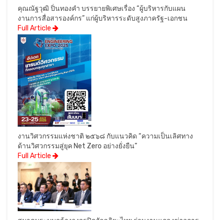
คุณณัฐวุฒิ ปิ่นทองคำ บรรยายพิเศษเรื่อง “ผู้บริหารกับแผน
งานการสื่อสารองค์กร” แก่ผู้บริหารระดับสูงภาครัฐ-เอกชน
Full Article
งานวิศวกรรมแห่งชาติ ๒๕๖๘ กับแนวคิด “ความเป็นเลิศทาง
ด้านวิศวกรรมสู่ยุค Net Zero อย่างยั่งยืน”
Full Article