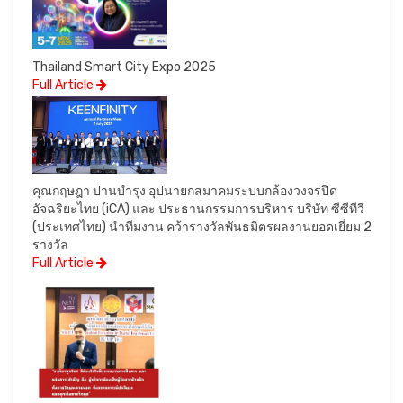
Thailand Smart City Expo 2025
Full Article
คุณกฤษฎา ปานบำรุง อุปนายกสมาคมระบบกล้องวงจรปิด
อัจฉริยะไทย (iCA) และ ประธานกรรมการบริหาร บริษัท ซีซีทีวี
(ประเทศไทย) นำทีมงาน คว้ารางวัลพันธมิตรผลงานยอดเยี่ยม 2
รางวัล
Full Article