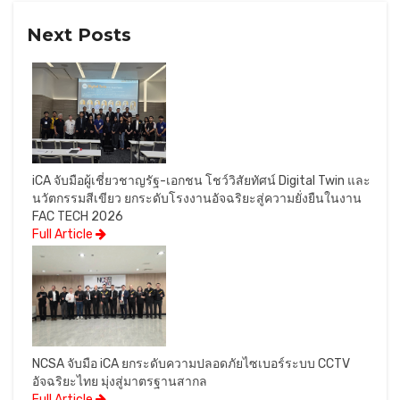
Next Posts
iCA จับมือผู้เชี่ยวชาญรัฐ-เอกชน โชว์วิสัยทัศน์ Digital Twin และ
นวัตกรรมสีเขียว ยกระดับโรงงานอัจฉริยะสู่ความยั่งยืนในงาน
FAC TECH 2026
Full Article
NCSA จับมือ iCA ยกระดับความปลอดภัยไซเบอร์ระบบ CCTV
อัจฉริยะไทย มุ่งสู่มาตรฐานสากล
Full Article