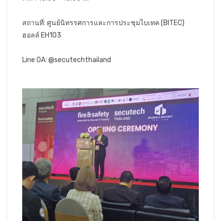
สถานที่: ศูนย์นิทรรศการและการประชุมไบเทค (BITEC)
ฮอลล์ EH103
Line OA: @secutechthailand