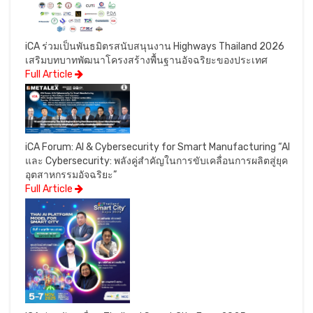
iCA ร่วมเป็นพันธมิตรสนับสนุนงาน Highways Thailand 2026
เสริมบทบาทพัฒนาโครงสร้างพื้นฐานอัจฉริยะของประเทศ
Full Article
iCA Forum: AI & Cybersecurity for Smart Manufacturing “AI
และ Cybersecurity: พลังคู่สำคัญในการขับเคลื่อนการผลิตสู่ยุค
อุตสาหกรรมอัจฉริยะ”
Full Article