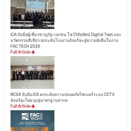
iCA จับมือผู้เชี่ยวชาญรัฐ-เอกชน โชว์วิสัยทัศน์ Digital Twin และ
นวัตกรรมสีเขียว ยกระดับโรงงานอัจฉริยะสู่ความยั่งยืนในงาน
FAC TECH 2026
Full Article
NCSA จับมือ iCA ยกระดับความปลอดภัยไซเบอร์ระบบ CCTV
อัจฉริยะไทย มุ่งสู่มาตรฐานสากล
Full Article