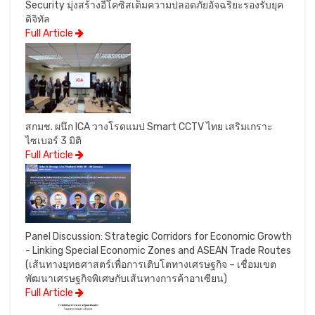
Security มุ่งสร้างอีโคซิสเต็มความปลอดภัยอัจฉริยะรองรับยุค
ดิจิทัล
Full Article
สกมช. ผนึก ICA วางโรดแมป Smart CCTV ไทย เสริมเกราะ
ไซเบอร์ 3 มิติ
Full Article
Panel Discussion: Strategic Corridors for Economic Growth
- Linking Special Economic Zones and ASEAN Trade Routes
(เส้นทางยุทธศาสตร์เพื่อการเติบโตทางเศรษฐกิจ – เชื่อมเขต
พัฒนาเศรษฐกิจพิเศษกับเส้นทางการค้าอาเซียน)
Full Article