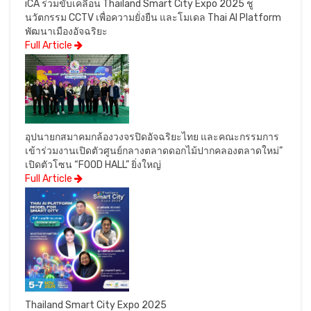
iCA ร่วมขับเคลื่อน Thailand Smart City Expo 2025 ชู
นวัตกรรม CCTV เพื่อความยั่งยืน และโมเดล Thai AI Platform
พัฒนาเมืองอัจฉริยะ
Full Article
อุปนายกสมาคมกล้องวงจรปิดอัจฉริยะไทย และคณะกรรมการ
เข้าร่วมงานเปิดตัวศูนย์กลางตลาดดอกไม้ปากคลองตลาดใหม่”
เปิดตัวโซน “FOOD HALL” ยิ่งใหญ่
Full Article
Thailand Smart City Expo 2025