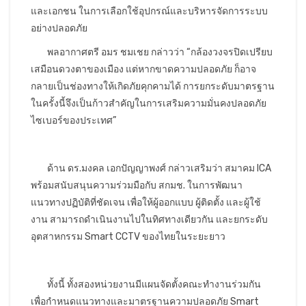
และเอกชน ในการเลือกใช้อุปกรณ์และบริหารจัดการระบบ
อย่างปลอดภัย
พลอากาศตรี อมร ชมเชย กล่าวว่า “กล้องวงจรปิดเปรียบ
เสมือนดวงตาของเมือง แต่หากขาดความปลอดภัย ก็อาจ
กลายเป็นช่องทางให้เกิดภัยคุกคามได้ การยกระดับมาตรฐาน
ในครั้งนี้จึงเป็นก้าวสำคัญในการเสริมความมั่นคงปลอดภัย
ไซเบอร์ของประเทศ”
ด้าน ดร.มงคล เอกปัญญาพงศ์ กล่าวเสริมว่า สมาคม ICA
พร้อมสนับสนุนความร่วมมือกับ สกมช. ในการพัฒนา
แนวทางปฏิบัติที่ชัดเจน เพื่อให้ผู้ออกแบบ ผู้ติดตั้ง และผู้ใช้
งาน สามารถดำเนินงานไปในทิศทางเดียวกัน และยกระดับ
อุตสาหกรรม Smart CCTV ของไทยในระยะยาว
ทั้งนี้ ทั้งสองหน่วยงานมีแผนจัดตั้งคณะทำงานร่วมกัน
เพื่อกำหนดแนวทางและมาตรฐานความปลอดภัย Smart