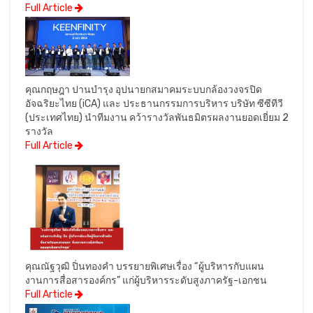
Full Article
คุณกฤษฎา ปานบำรุง อุปนายกสมาคมระบบกล้องวงจรปิด
อัจฉริยะไทย (iCA) และ ประธานกรรมการบริหาร บริษัท ซีซีทีวี
(ประเทศไทย) นำทีมงาน คว้ารางวัลพันธมิตรผลงานยอดเยี่ยม 2
รางวัล
Full Article
คุณณัฐวุฒิ ปิ่นทองคำ บรรยายพิเศษเรื่อง “ผู้บริหารกับแผน
งานการสื่อสารองค์กร” แก่ผู้บริหารระดับสูงภาครัฐ-เอกชน
Full Article