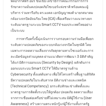
พลอากาศตรี อมร ชมเชย เลขาธิการคณะกรรมการการ
รักษาความมั่นคงปลอดภัยไซเบอร์แห่งชาติ พร้อมคณะผู้
บริหาร ร่วมหารือกับ ดร.มงคล เอกปัญญาพงศ์ นายกสมาคม
กล้องวงจรปิดอัจฉริยะไทย (ICA) เพื่อเตรียมวางแนวทางยก
ระดับมาตรฐานระบบ Smart CCTV ของประเทศไทยอย่าง
เป็นระบบ
การหารือครั้งนี้มุ่งเน้นการวางกรอบความร่วมมือเพื่อยก
ระดับความปลอดภัยของระบบกล้องวงจรปิดในทุกมิติ โดย
เฉพาะการลดความเสี่ยงจากภัยคุกคามทางไซเบอร์และการ
ละเมิดข้อมูลส่วนบุคคล ผ่านแนวคิดการพัฒนา 3 มิติสำคัญ
ได้แก่ มิติการออกแบบ (Security by Design): ผลักดันการ
ออกแบบระบบ Smart CCTV ให้มีมาตรฐานด้าน
Cybersecurity ตั้งแต่ต้นทาง เพื่อให้โครงสร้างพื้นฐานดิจิทัล
มีความปลอดภัยในระดับสากล มิติงานช่างและเทคนิค
(Technical Competency): ยกระดับทักษะช่างติดตั้งและ
มาตรฐานการติดตั้งระบบให้ถูกต้อง ปลอดภัย ลดความเสี่ยง
จากการเชื่อมต่อเครือข่ายที่ไม่เหมาะสม มิติผู้ใช้งาน (User
Awareness): สร้างความตระหนักรู้แก่ผู้ใช้งานทั้งภาครัฐ