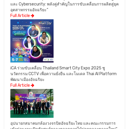
และ Cybersecurity: พลังคู่สำคัญในการขับเคลื่อนการผลิตสู่ยุค
อุตสาหกรรมอัจฉริยะ”
Full Article
iCA ร่วมขับเคลื่อน Thailand Smart City Expo 2025 ชู
นวัตกรรม CCTV เพื่อความยั่งยืน และโมเดล Thai AI Platform
พัฒนาเมืองอัจฉริยะ
Full Article
อุปนายกสมาคมกล้องวงจรปิดอัจฉริยะไทย และคณะกรรมการ