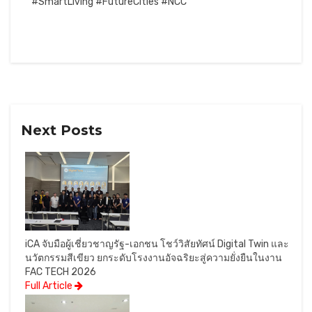
#SmartLiving #FutureCities #NCC
Next Posts
iCA จับมือผู้เชี่ยวชาญรัฐ-เอกชน โชว์วิสัยทัศน์ Digital Twin และ
นวัตกรรมสีเขียว ยกระดับโรงงานอัจฉริยะสู่ความยั่งยืนในงาน
FAC TECH 2026
Full Article