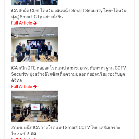
iCA จับมือ CDRI ไต้หวัน เดินหน้า Smart Security ไทย-ไต้หวัน
มุ่งสู่ Smart City อย่างยั่งยืน
Full Article
iCA ผนึก DTE ต่อยอดโรดแมป สกมช. ยกระดับมาตรฐาน CCTV
Security มุ่งสร้างอีโคซิสเต็มความปลอดภัยอัจฉริยะรองรับยุค
ดิจิทัล
Full Article
สกมช. ผนึก ICA วางโรดแมป Smart CCTV ไทย เสริมเกราะ
ไซเบอร์ 3 มิติ