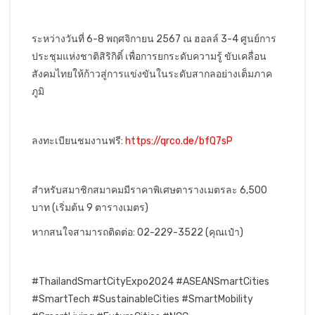
ระหว่างวันที่ 6-8 พฤศจิกายน 2567 ณ ฮอลล์ 3-4 ศูนย์การ
ประชุมแห่งชาติสิริกิติ์ เพื่อการยกระดับความรู้ ขับเคลื่อน
สังคมไทยให้ก้าวสู่การแข่งขันในระดับสากลอย่างเต็มภาค
ภูมิ
ลงทะเบียนชมงานฟรี:
https://qrco.de/bfQ7sP
สำหรับสมาชิกสมาคมมีราคาพิเศษตารางเมตรละ 6,500
บาท (เริ่มต้น 9 ตารางเมตร)
หากสนใจสามารถติดต่อ: 02-229-3522 (คุณเป๋า)
#ThailandSmartCityExpo2024 #ASEANSmartCities
#SmartTech #SustainableCities #SmartMobility