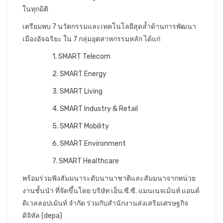
ในทุกมิติ
เตรียมพบ 7 นวัตกรรมและเทคโนโลยีสุดล้ำด้านการพัฒนา
เมืองอัจฉริยะ ใน 7 กลุ่มอุตสาหกรรมหลัก ได้แก่
1. SMART Telecom
2. SMART Energy
3. SMART Living
4. SMART Industry & Retail
5. SMART Mobility
6. SMART Environment
7. SMART Healthcare
พร้อมร่วมฟังสัมมนาระดับนานาชาติและสัมมนาจากหน่วย
งานชั้นนำ ที่จัดขึ้นโดย บริษัท เอ็น.ซี.ซี. แมนเนจเม้นท์ แอนด์
ดิเวลลอปเม้นท์ จำกัด ร่วมกับสำนักงานส่งเสริมเศรษฐกิจ
ดิจิทัล (depa)