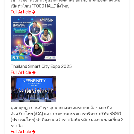
เข้าร่วมงานเปิดตัวศูนย์กลางตลาดดอกไม้ปากคลองตลาดใหม่”
เปิดตัวโซน “FOOD HALL” ยิ่งใหญ่
Full Article
Thailand Smart City Expo 2025
Full Article
คุณกฤษฎา ปานบำรุง อุปนายกสมาคมระบบกล้องวงจรปิด
อัจฉริยะไทย (iCA) และ ประธานกรรมการบริหาร บริษัท ซีซีทีวี
(ประเทศไทย) นำทีมงาน คว้ารางวัลพันธมิตรผลงานยอดเยี่ยม 2
รางวัล
Full Article